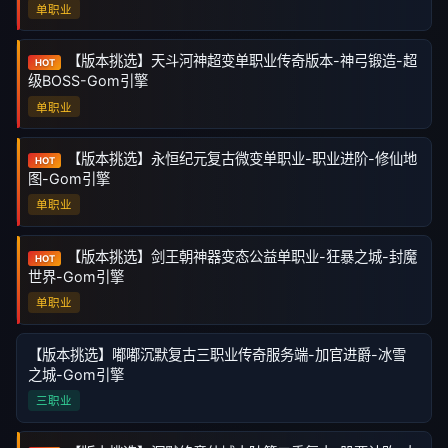
单职业
【版本挑选】天斗河神超变单职业传奇版本-神弓锻造-超
HOT
级BOSS-Gom引擎
单职业
【版本挑选】永恒纪元复古微变单职业-职业进阶-修仙地
HOT
图-Gom引擎
单职业
【版本挑选】剑王朝神器变态公益单职业-狂暴之城-封魔
HOT
世界-Gom引擎
单职业
【版本挑选】嘟嘟沉默复古三职业传奇服务端-加官进爵-冰雪
之城-Gom引擎
三职业