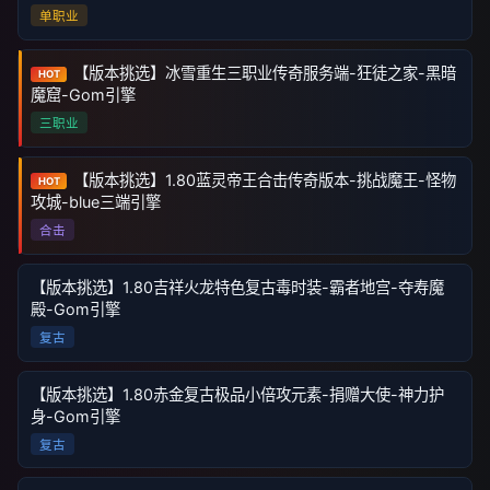
单职业
【版本挑选】冰雪重生三职业传奇服务端-狂徒之家-黑暗
HOT
魔窟-Gom引擎
三职业
【版本挑选】1.80蓝灵帝王合击传奇版本-挑战魔王-怪物
HOT
攻城-blue三端引擎
合击
【版本挑选】1.80吉祥火龙特色复古毒时装-霸者地宫-夺寿魔
殿-Gom引擎
复古
【版本挑选】1.80赤金复古极品小倍攻元素-捐赠大使-神力护
身-Gom引擎
复古