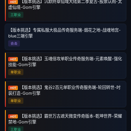
【版本挑选】沉默终章仙域大陆第二季复古-股票认购-太
HOT
虚仙境-Gom引擎
三职业
【版本挑选】专属私服大极品传奇服务端-烟花之地-战魂地宫-
blue三端引擎
合击
【版本挑选】玉魂倍攻单职业传奇服务端-元素唤醒-强化
HOT
技能-Gom引擎
单职业
【版本挑选】鬼谷2百元单职业传奇服务端-轮回转世-时
HOT
装打造-Gom引擎
单职业
【版本挑选】霸世万古遮天微变传奇版本-乾坤世界-荣耀
HOT
禁地-Gom引擎
三职业