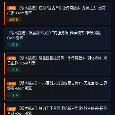
【版本挑选】红月7复古单职业传奇版本-龙神之力-虎符
HOT
打造-Gom引擎
单职业
【版本挑选】妖魔劫大极品传奇服务端-勋章使者-斩妖屠魔-
Gom引擎
三职业
【版本挑选】魔皇乱世极品第一季传奇版本-羽化妖体-妖
HOT
灵山脉-Gom引擎
三职业
【版本挑选】1.85百战火龙微变复古传奇-天龙宝地-三界
HOT
毁灭-Gom引擎
三职业
【版本挑选】猪肉王子星际迷航新单职业-转生使者-爵位
HOT
晋升-Gom引擎