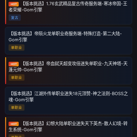
【版本挑选】1.76玄武精品复古传奇服务端-寒冰帝国-王
HOT
者荣耀-Gom引擎
复古
【版本挑选】帝陨火龙单职业奇服务端-特殊打造-第二大陆-
Gom引擎
单职业
【版本挑选】帝血弑天超变攻倍迷失单职业-九天神塔-天
HOT
蓬元帅-Gom引擎
单职业
【版本挑选】江湖外传单职业迷失18元顶赞-神之法则-BOSS之
魂-Gom引擎
单职业
【版本挑选】幻想大陆单职业迷失天下英杰-散人幻境-转
HOT
生系统-Gom引擎