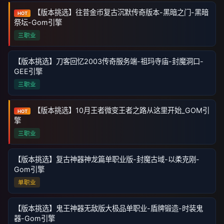
【版本挑选】往昔金币复古沉默传奇版本-黑暗之门-黑暗
HOT
祭坛-Gom引擎
三职业
【版本挑选】刀客回忆2003传奇服务端-祖玛寺庙-封魔洞口-
GEE引擎
三职业
【版本挑选】10月王者微变王者之路从这里开始_GOM引
HOT
擎
三职业
【版本挑选】复古神器神龙篇单职业版-封魔古域-以柔克刚-
Gom引擎
单职业
【版本挑选】鬼王神器无敌版大极品单职业-盾牌锻造-时装鬼
器-Gom引擎