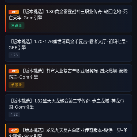
【版本挑选】1.80黄金雷霆战神三职业传奇-轮回之地-死
HOT
亡天牢-Gom引擎
三职业
【版本挑选】1.70-1.76盛世清风金币复古-霸者大厅-祖玛七层-
GEE引擎
1.76
【版本挑选】苍穹大业复古单职业服务端-烈火燃烧-巅峰
HOT
霸主-Gom引擎
单职业
【版本挑选】1.82盛天火龙微变第二季传奇-赤血龙域-神龙帝
国-Gom引擎
1.82
【版本挑选】龙凤九天复古单职业传奇版本-糊涂一界-圣
HOT
火殿堂-Gom引擎