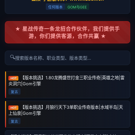
任何版本
GOM与GEE
★ 星战传奇一条龙招合作伙伴，我们提供手
游，你们提供客源，合作共赢 ★
🔍
【版本挑选】1.80龙腾盛世打金三职业传奇|英雄之地|雷
HOT
炎洞穴|Gom引擎
复古
【版本挑选】月狼行天下3单职业传奇版本|水域半岛|天
HOT
上仙泉|Gom引擎
复古