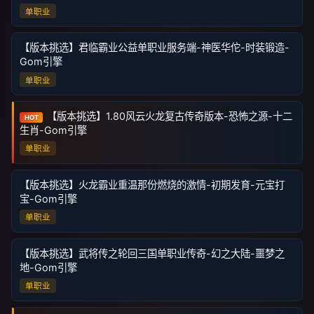
单职业
【版本挑选】君临霸业公益单职业服务端-神医华佗-时装锻造-
Gom引擎
单职业
【版本挑选】1.80风云火龙复古传奇版本-恐怖之源-十二
HOT
生肖-Gom引擎
单职业
【版本挑选】火龙霸业重温那份燃烧的激情-初期发育-元宝打
宝-Gom引擎
单职业
【版本挑选】武将传之轮回三国单职业传奇-幻之大陆-噩梦之
地-Gom引擎
单职业