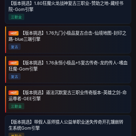
【版本挑选】1.80狂魔火龙战神复古三职业-赞助之地-藏经书
院-Gom引擎
三职业
【版本挑选】1.76九门小极品复古合击-仙境地图-封印之
HOT
路-blue三端引擎
复古
【版本挑选】1.76永恒小极品+5复古传奇-龙的传人-嗜血
HOT
狂魔-Gom引擎
复古
【版本挑选】道法沉默复古三职业传奇版本-英雄之剑-命
HOT
运尊者-GEE引擎
三职业
【版本挑选】带假人巫师猎人公益单职业迷失传奇开孔镶嵌转
生系统Gom引擎