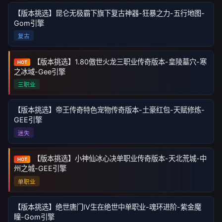
【版本挑选】昆仑无极霸下旗下复古神器-狂暴之力-五行地图-
Gom引擎
复古
【版本挑选】1.80傲世火龙三职业传奇版本-皇陵墓穴-寒
HOT
之冰域-Gee引擎
三职业
【版本挑选】帝王传奇特色宠物传奇版本-土豪红包-天赋修炼-
GEE引擎
迷失
【版本挑选】小神仙冰心决单职业传奇版本-天北荒城-中
HOT
州之城-GEE引擎
单职业
【版本挑选】绝世唐门IV生在绝世中单职业-魂环进阶-紫金魔
瞳-Gom引擎