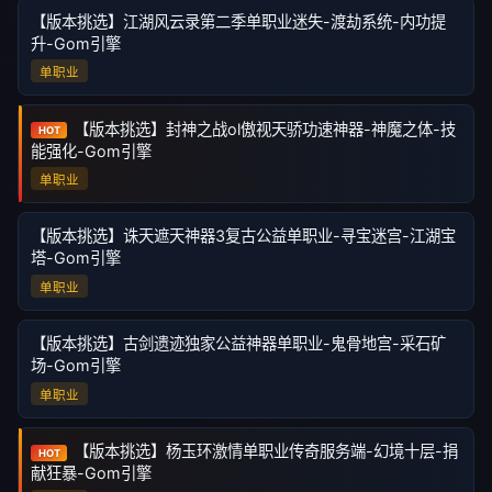
【版本挑选】江湖风云录第二季单职业迷失-渡劫系统-内功提
升-Gom引擎
单职业
【版本挑选】封神之战ol傲视天骄功速神器-神魔之体-技
HOT
能强化-Gom引擎
单职业
【版本挑选】诛天遮天神器3复古公益单职业-寻宝迷宫-江湖宝
塔-Gom引擎
单职业
【版本挑选】古剑遗迹独家公益神器单职业-鬼骨地宫-采石矿
场-Gom引擎
单职业
【版本挑选】杨玉环激情单职业传奇服务端-幻境十层-捐
HOT
献狂暴-Gom引擎