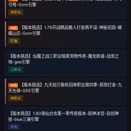
弓弩-Gom引擎
单职业
【版本挑选】1.76开战精品散人打金两不误-神秘花园-蝴
HOT
蝶山庄-Gom引擎
打金
【版本挑选】仙魔之战三职业暗黑宠物传奇-魔龙新城-战宠之
地-gee引擎
三职业
【版本挑选】九天劫万象轮回单职业第四季-邪恶打金-九
HOT
天先锋-GEE引擎
单职业
【版本挑选】1.80诛仙合击第一季传奇版本-弑神冰宫-自创神
技-blue三端引擎
合击