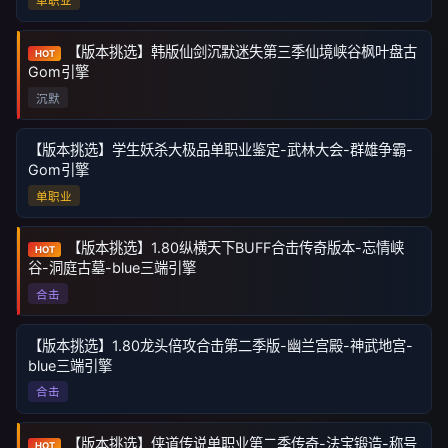
单职业
【版本挑选】韩版仙剑沉默迷失第三季仙境峡谷枫叶盘古
HOT
Gom引擎
沉默
【版本挑选】学生妖杀大极品单职业鉴定-武林大会-群雄争霸-
Gom引擎
单职业
【版本挑选】1.80纵横天下BUFF合击传奇版本-忘情峡
HOT
谷-洞庭古墓-blue三端引擎
合击
【版本挑选】1.80龙头倍攻合击第二季版-幽兰宫殿-神武地宫-
blue三端引擎
合击
【版本挑选】侠道传说单职业第二季传奇-法宝锻造-称号
HOT