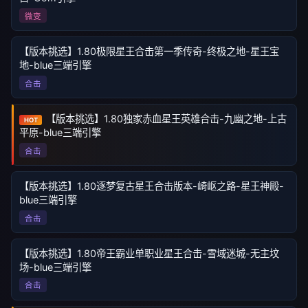
微变
【版本挑选】1.80极限星王合击第一季传奇-终极之地-星王宝
地-blue三端引擎
合击
【版本挑选】1.80独家赤血星王英雄合击-九幽之地-上古
HOT
平原-blue三端引擎
合击
【版本挑选】1.80逐梦复古星王合击版本-崎岖之路-星王神殿-
blue三端引擎
合击
【版本挑选】1.80帝王霸业单职业星王合击-雪域迷城-无主坟
场-blue三端引擎
合击