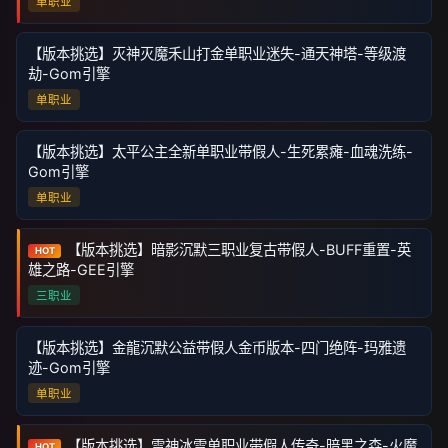
单职业
【版本挑选】灭神灭魔禾山打金单职业迷失-通天神塔-等级渡
劫-Gom引擎
单职业
【版本挑选】太平公主全新单职业带假人-生死累瘫-血魂洗练-
Gom引擎
单职业
【版本挑选】暗影沉默三职业复古带假人-BUFF重置-英
HOT
雄之路-GEE引擎
三职业
【版本挑选】金龍沉默公益带假人金币版本-四门绝阵-玛雅遗
迹-Gom引擎
单职业
【版本挑选】雷神冰雪单职业带假人传奇-暗黑之森-火魔
HOT