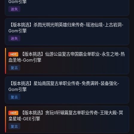
Gom引擎
迷失
【版本挑选】杀戮光明光明英雄归来传奇-瑶池仙境-上古岩洞-
Gom引擎
迷失
【版本挑选】仙游公益复古帝国霸业单职业-永生之地-热
HOT
血圣地-Gom引擎
复古
【版本挑选】星灿南国复古单职业传奇-免费满转-装备强化-
Gom引擎
复古
【版本挑选】贪玩II轩辕篇复古单职业传奇-王陵大殿-冥
HOT
皇星域-GEE引擎
复古