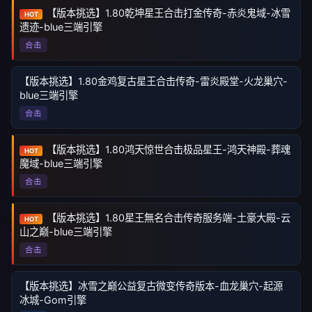
【版本挑选】1.80乾坤星王合击打金传奇-赤炎鬼域-冰雪
HOT
遗迹-blue三端引擎
合击
【版本挑选】1.80金鸡复古星王合击传奇-雷炎殿堂-火龙巢穴-
blue三端引擎
合击
【版本挑选】1.80鸿天惊世合击极品星王-鸿天神殿-葬魂
HOT
魔域-blue三端引擎
合击
【版本挑选】1.80星王無名合击传奇服务端-土豪大殿-云
HOT
山之巅-blue三端引擎
合击
【版本挑选】冰雪之巅公益复古微变传奇版本-血龙巢穴-起源
冰城-Gom引擎