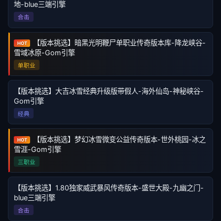
地-blue三端引擎
合击
【版本挑选】暗黑光明鞭尸单职业传奇版本库-降龙峡谷-
HOT
雪域冰原-Gom引擎
单职业
【版本挑选】大吉冰雪经典升级版带假人-海外仙岛-神秘峡谷-
Gom引擎
经典
【版本挑选】梦幻冰雪微变公益传奇版本-世外桃园-冰之
HOT
雪涯-Gom引擎
三职业
【版本挑选】1.80独家威武暴风传奇版本-盛世大殿-九幽之门-
blue三端引擎
合击