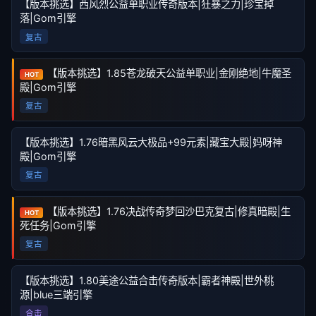
【版本挑选】西风烈公益单职业传奇版本|狂暴之力|珍宝掉
落|Gom引擎
复古
【版本挑选】1.85苍龙破天公益单职业|金刚绝地|牛魔圣
HOT
殿|Gom引擎
复古
【版本挑选】1.76暗黑风云大极品+99元素|藏宝大殿|妈呀神
殿|Gom引擎
复古
【版本挑选】1.76决战传奇梦回沙巴克复古|修真暗殿|生
HOT
死任务|Gom引擎
复古
【版本挑选】1.80美途公益合击传奇版本|霸者神殿|世外桃
源|blue三端引擎
合击