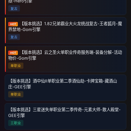
狱-Hero引擎
复古
【版本挑选】1.82兄弟霸业大火龙统战复古-王者狐月-魔
HOT
界禁地-Gom引擎
复古
【版本挑选】云之圣火单职业传奇服务端-装备分解-活动
HOT
物价-Gom引擎
单职业
【版本挑选】酒中仙Ⅱ单职业第二季酒仙劫-卡牌宝箱-藏酒山
庄-GEE引擎
单职业
【版本挑选】三星迷失单职业第二季传奇-元素大师-散人殿堂-
GEE引擎
三职业