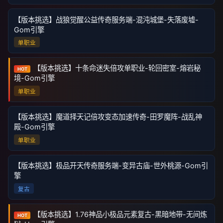
【版本挑选】战狼觉醒公益传奇服务端-混沌城堡-失落废墟-
Gom引擎
单职业
【版本挑选】十条命迷失倍攻单职业-轮回密室-熔岩秘
HOT
境-Gom引擎
单职业
【版本挑选】魔道择天记倍攻变态加速传奇-田罗魔阵-战乱神
殿-Gom引擎
单职业
【版本挑选】极品开天传奇服务端-变异古庙-世外桃源-Gom引
擎
复古
【版本挑选】1.76神品小极品元素复古-黑暗地带-无间炼
HOT