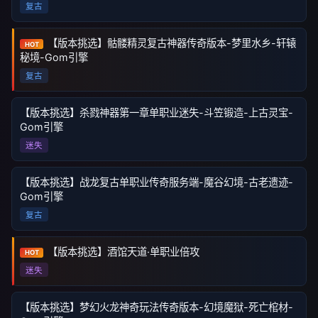
复古
【版本挑选】骷髅精灵复古神器传奇版本-梦里水乡-轩辕
HOT
秘境-Gom引擎
复古
【版本挑选】杀戮神器第一章单职业迷失-斗笠锻造-上古灵宝-
Gom引擎
迷失
【版本挑选】战龙复古单职业传奇服务端-魔谷幻境-古老遗迹-
Gom引擎
复古
【版本挑选】酒馆天道·单职业倍攻
HOT
迷失
【版本挑选】梦幻火龙神奇玩法传奇版本-幻境魔狱-死亡棺材-