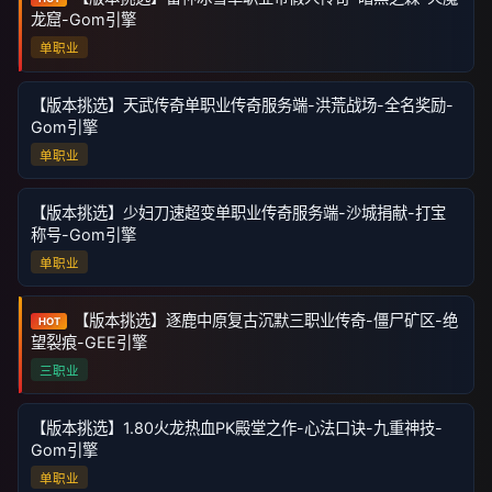
龙窟-Gom引擎
单职业
【版本挑选】天武传奇单职业传奇服务端-洪荒战场-全名奖励-
Gom引擎
单职业
【版本挑选】少妇刀速超变单职业传奇服务端-沙城捐献-打宝
称号-Gom引擎
单职业
【版本挑选】逐鹿中原复古沉默三职业传奇-僵尸矿区-绝
HOT
望裂痕-GEE引擎
三职业
【版本挑选】1.80火龙热血PK殿堂之作-心法口诀-九重神技-
Gom引擎
单职业