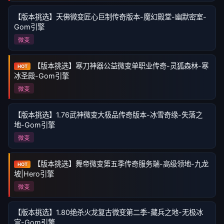
【版本挑选】天佛微变匠心巨制传奇版本-魔幻殿堂-幽默密室-
Gom引擎
微变
【版本挑选】寒刀神器公益微变单职业传奇-灵狐森林-寒
HOT
冰圣殿-Gom引擎
微变
【版本挑选】1.76武神微变大极品传奇版本-冰雪奇缘-失落之
地-Gom引擎
微变
【版本挑选】舞帝微变第五季传奇服务端-高级领地-九龙
HOT
坡|Hero引擎
微变
【版本挑选】1.80绝杀火龙复古微变第二季-藏兵之地-无极冰
宫-Gom引擎